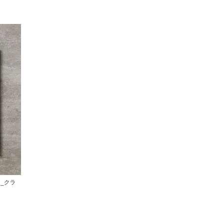
ット_クラ