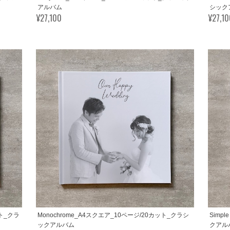
アルバム
シック
¥27,100
¥27,1
ット_クラ
Monochrome_A4スクエア_10ページ/20カット_クラシ
Simp
ックアルバム
クアル