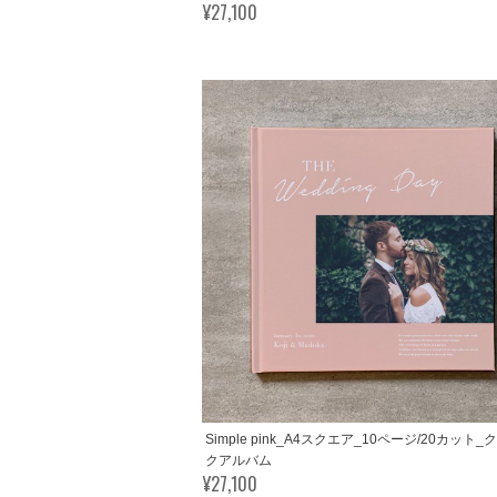
¥27,100
Simple pink_A4スクエア_10ページ/20カット
クアルバム
¥27,100