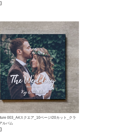
00
Picture 003_A4スクエア_10ページ/20カット_クラ
アルバム
00