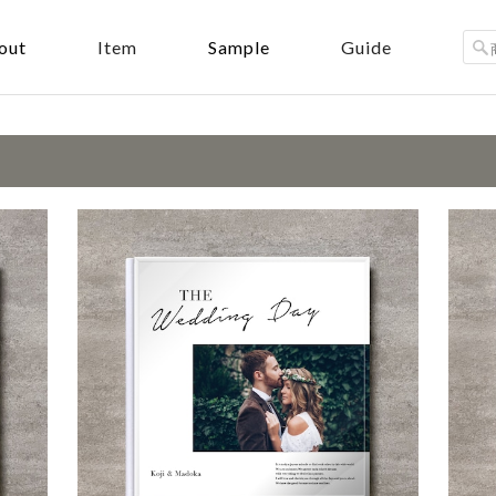
out
Sample
Item
Guide