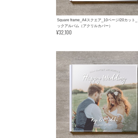
Square frame_A4スクエア_10ページ/20カッ
ックアルバム（アクリルカバー）
¥32,100