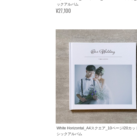
ックアルバム
¥27,100
White Horizontal_A4スクエア_10ページ/20カ
シックアルバム