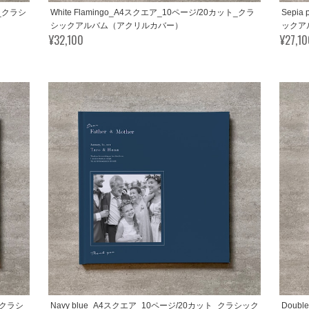
ト_クラシ
White Flamingo_A4スクエア_10ページ/20カット_クラ
Sepi
シックアルバム（アクリルカバー）
ックア
¥32,100
¥27,1
ト_クラシ
Navy blue_A4スクエア_10ページ/20カット_クラシック
Doub