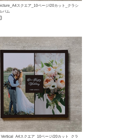
a picture_A4スクエア_10ページ/20カット_クラシ
ルバム
00
le Vertical_A4スクエア_10ページ/20カット_クラ