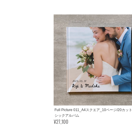
Full Picture 011_A4スクエア_10ページ/20カ
シックアルバム
¥27,100