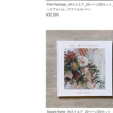
Pink Flamingo_A4スクエア_10ページ/20カッ
ックアルバム（アクリルカバー）
¥32,100
Square frame_A4スクエア_10ページ/20カッ