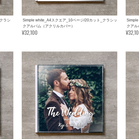
ト_クラシ
Simple white_A4スクエア_10ページ/20カット_クラシッ
Simp
クアルバム（アクリルカバー）
クアル
¥32,100
¥32,1