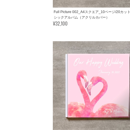
Full Picture 002_A4スクエア_10ページ/20カ
シックアルバム（アクリルカバー）
¥32,100