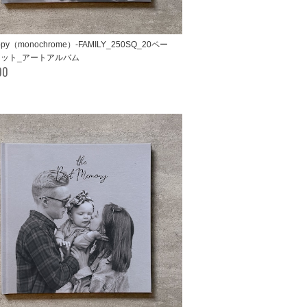
ppy（monochrome）-FAMILY_250SQ_20ペー
0カット_アートアルバム
00