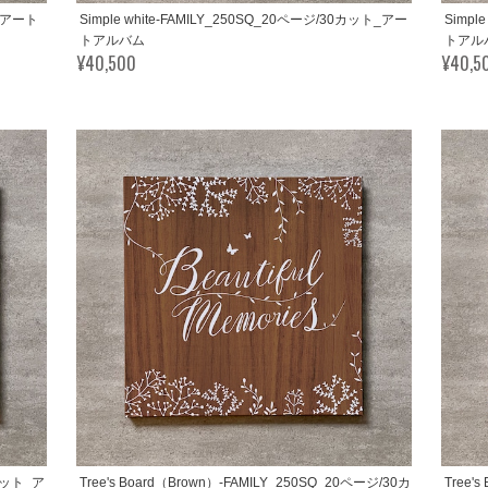
ト_アート
Simple white-FAMILY_250SQ_20ページ/30カット_アー
Simpl
トアルバム
トアル
¥40,500
¥40,5
0カット_ア
Tree's Board（Brown）-FAMILY_250SQ_20ページ/30カ
Tree'