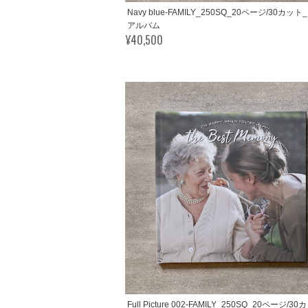
Navy blue-FAMILY_250SQ_20ページ/30カッ
アルバム
¥40,500
Full Picture 002-FAMILY_250SQ_20ページ/3