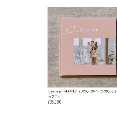
Simple pink-FAMILY_250SQ_20ページ/30カ
ムフラット
¥35,600