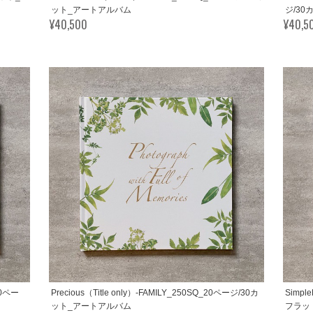
ット_アートアルバム
ジ/3
¥40,500
¥40,5
_20ペー
Precious（Title only）-FAMILY_250SQ_20ページ/30カ
Simpl
ット_アートアルバム
フラッ