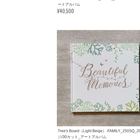
ートアルバム
¥40,500
Tree's Board（Light Beige）-FAMILY_250SQ
ジ/30カット_アートアルバム