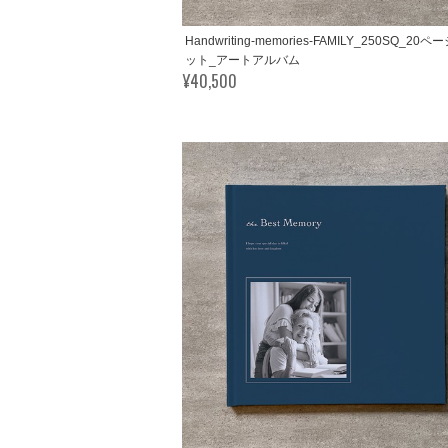
Handwriting-memories-FAMILY_250SQ_20ペ
ット_アートアルバム
¥40,500