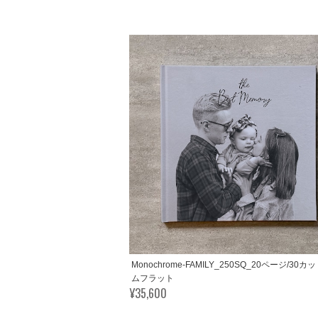
Monochrome-FAMILY_250SQ_20ページ/30
ムフラット
¥35,600