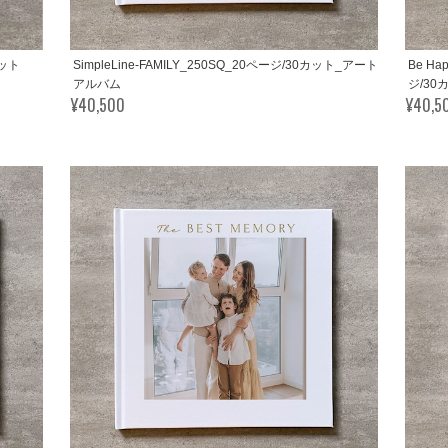
ラット
SimpleLine-FAMILY_250SQ_20ページ/30カット_アート
Be Ha
アルバム
ジ/3
¥40,500
¥40,5