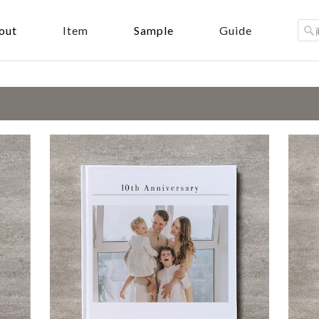
out
Sample
Item
Guide