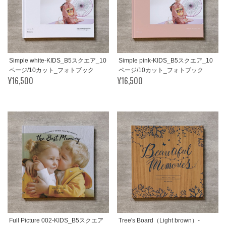
Simple white-KIDS_B5スクエア_10
Simple pink-KIDS_B5スクエア_10
ページ/10カット_フォトブック
ページ/10カット_フォトブック
¥16,500
¥16,500
Full Picture 002-KIDS_B5スクエア
Tree's Board（Light brown）-