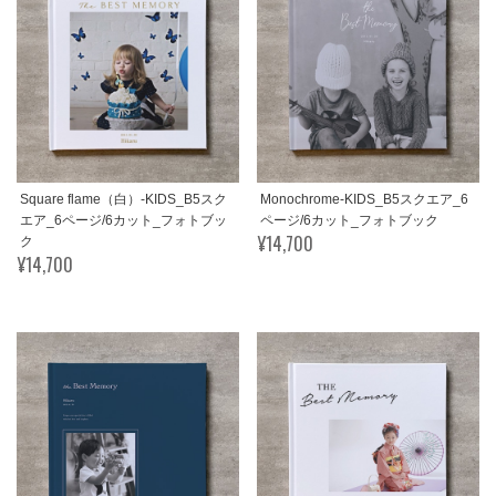
Square flame（白）-KIDS_B5スク
Monochrome-KIDS_B5スクエア_6
エア_6ページ/6カット_フォトブッ
ページ/6カット_フォトブック
¥14,700
ク
¥14,700