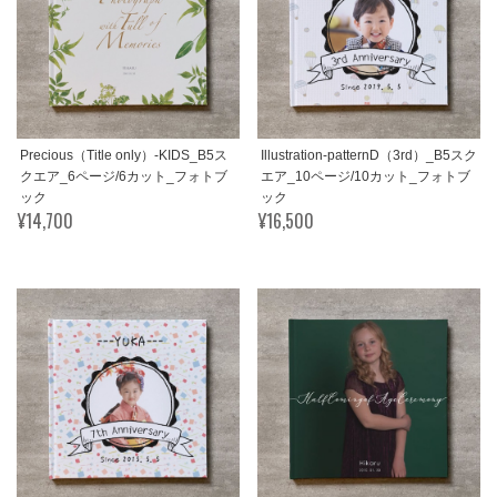
Precious（Title only）-KIDS_B5ス
Illustration-patternD（3rd）_B5スク
クエア_6ページ/6カット_フォトブ
エア_10ページ/10カット_フォトブ
ック
ック
¥14,700
¥16,500