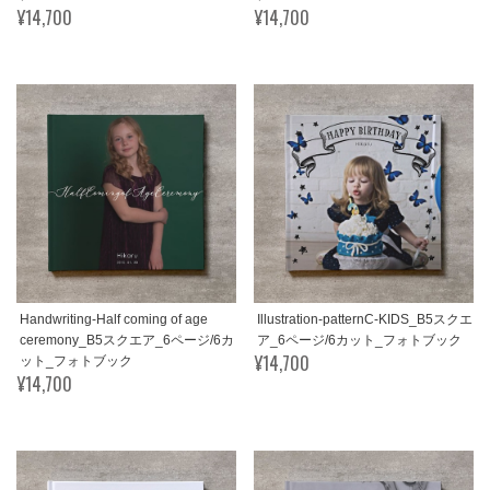
¥14,700
¥14,700
Handwriting-Half coming of age
Illustration-patternC-KIDS_B5スクエ
ceremony_B5スクエア_6ページ/6カ
ア_6ページ/6カット_フォトブック
¥14,700
ット_フォトブック
¥14,700