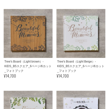
Tree's Board（Light brown）-
Tree's Board（Light Beige）-
KIDS_B5スクエア_6ページ/6カット
KIDS_B5スクエア_6ページ/6カット
_フォトブック
_フォトブック
¥14,700
¥14,700