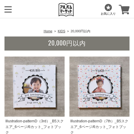
お気に入り
Home
KIDS
20,000円以内
20,000円以内
Illustration-patternD（3rd）_B5スク
Illustration-patternD（7th）_B5スク
エア_6ページ/6カット_フォトブッ
エア_6ページ/6カット_フォトブッ
ク
ク