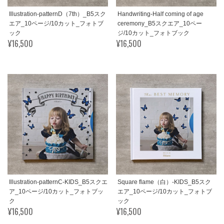
Illustration-patternD（7th）_B5スク
Handwriting-Half coming of age
エア_10ページ/10カット_フォトブ
ceremony_B5スクエア_10ペー
ック
ジ/10カット_フォトブック
¥16,500
¥16,500
Illustration-patternC-KIDS_B5スクエ
Square flame（白）-KIDS_B5スク
ア_10ページ/10カット_フォトブッ
エア_10ページ/10カット_フォトブ
ク
ック
¥16,500
¥16,500