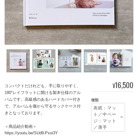
16,500
¥
コンパクトだけれども、手に取りやすく、
180°レイフラットに開ける製本仕様のアル
バムです。高級感のあるハードカバー付き
種類
で、アルバムを傷から守るサックケース付
きとなっております。
＜商品紹介動画＞
https://youtu.be/SUd9-Pxoi3Y