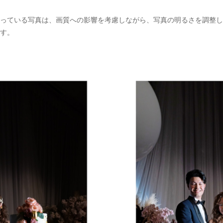
っている写真は、画質への影響を考慮しながら、写真の明るさを調整し
す。