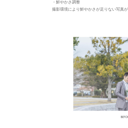
・鮮やかさ調整
撮影環境により鮮やかさが足りない写真が