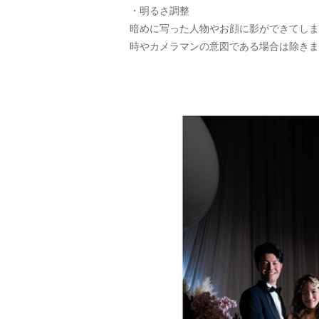
・明るさ調整
暗めに写った人物やお顔に影ができてしま
時やカメラマンの意図である場合は除きま