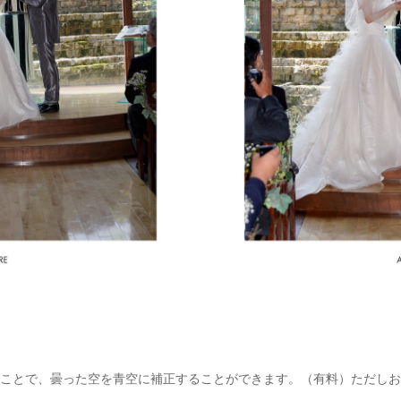
ことで、曇った空を青空に補正することができます。（有料）ただしお