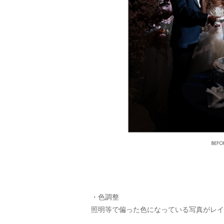
・色調整
照明等で偏った色になっている写真がレイ