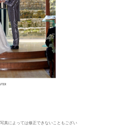
写真によっては修正できないこともござい