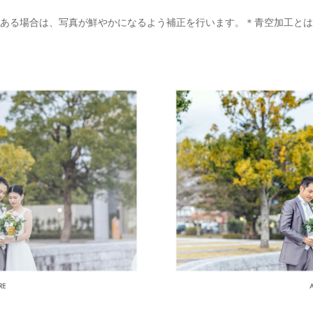
ある場合は、写真が鮮やかになるよう補正を行います。＊青空加工とは