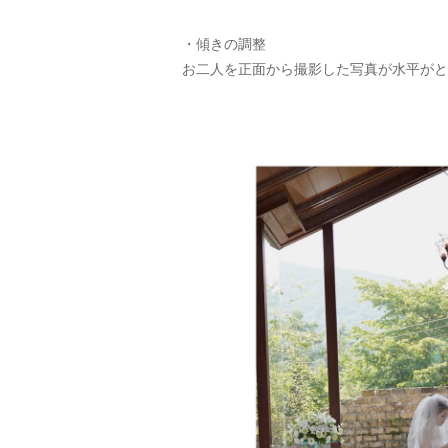
・傾きの調整
お二人を正面から撮影した写真が水平がと