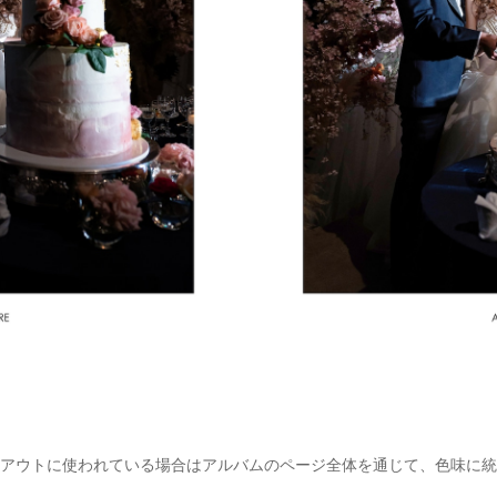
アウトに使われている場合はアルバムのページ全体を通じて、色味に統