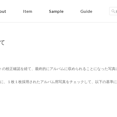
out
Sample
Item
Guide
て
レイアウトの校正確認を経て、最終的にアルバムに収められることになった写
に、１枚１枚採用されたアルバム用写真をチェックして、以下の基準に