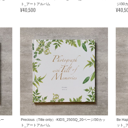
ト_アートアルバム
ジ/3
¥40,500
¥40,5
0ペー
Precious（Title only）-KIDS_250SQ_20ページ/30カッ
Be Ha
ト_アートアルバム
ット_