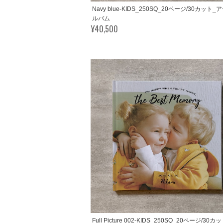
Navy blue-KIDS_250SQ_20ページ/30カット
ルバム
¥40,500
Full Picture 002-KIDS_250SQ_20ページ/30