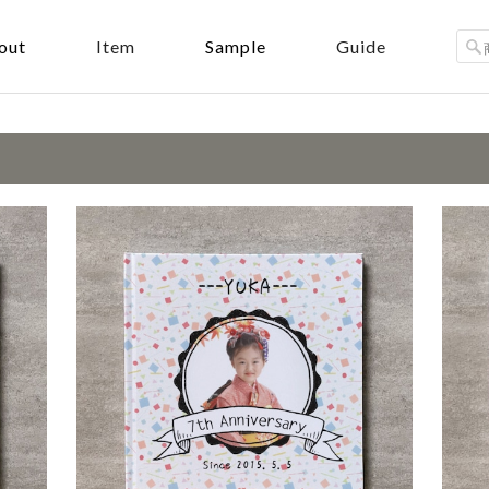
out
Sample
Item
Guide