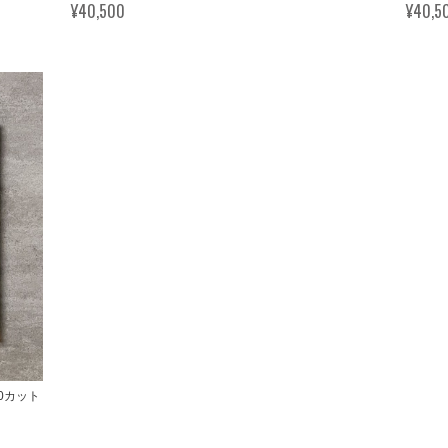
¥40,500
¥40,5
/30カット