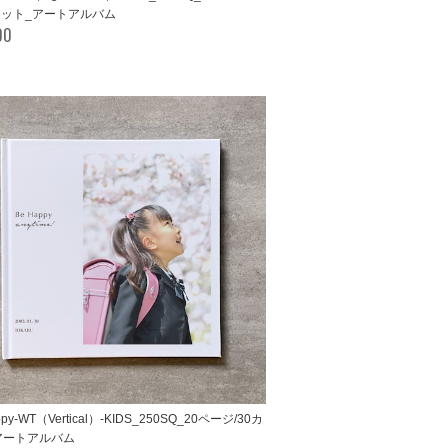
0カット_アートアルバム
00
ppy-WT（Vertical）-KIDS_250SQ_20ページ/30カ
アートアルバム