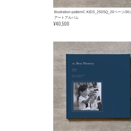
Illustration-patternC-KIDS_250SQ_20ページ/
アートアルバム
¥40,500