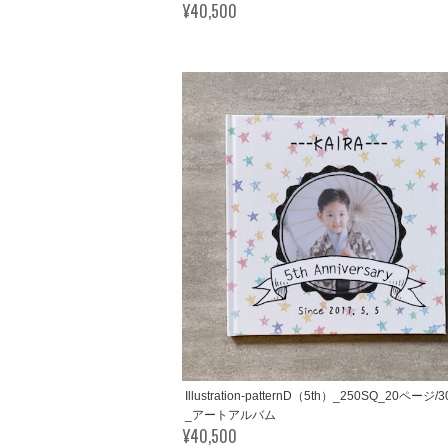
¥40,500
Illustration-patternD（5th）_250SQ_20ページ
_アートアルバム
¥40,500