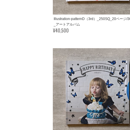
Illustration-patternD（3rd）_250SQ_20ページ
_アートアルバム
¥40,500