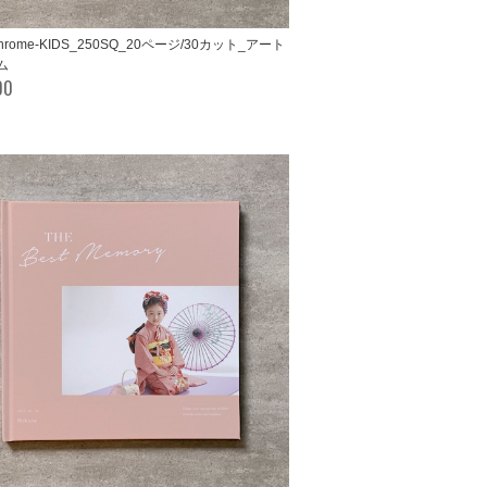
chrome-KIDS_250SQ_20ページ/30カット_アート
ム
00