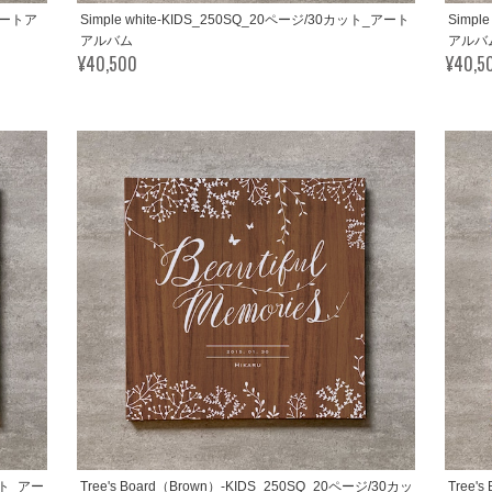
_アートア
Simple white-KIDS_250SQ_20ページ/30カット_アート
Simpl
アルバム
アルバ
¥40,500
¥40,5
カット_アー
Tree's Board（Brown）-KIDS_250SQ_20ページ/30カッ
Tree'