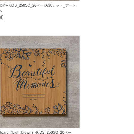
e pink-KIDS_250SQ_20ページ/30カット_アート
ム
00
s Board（Light brown）-KIDS_250SQ_20ペー