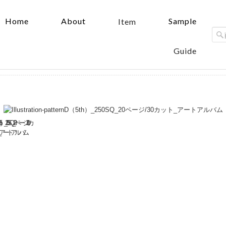
Home
About
Sample
Item
Guide
nD（5th）_250SQ_20ページ/30カット_アートアルバム