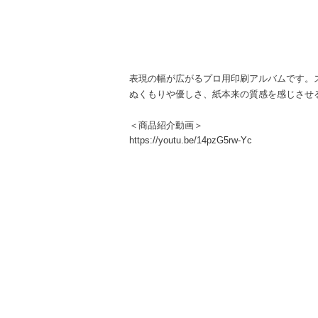
表現の幅が広がるプロ用印刷アルバムです。
ぬくもりや優しさ、紙本来の質感を感じさせ
＜商品紹介動画＞
https://youtu.be/14pzG5rw-Yc