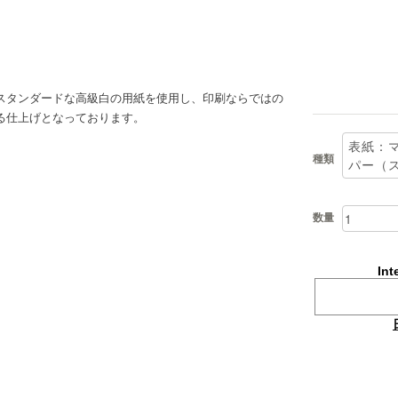
スタンダードな高級白の用紙を使用し、印刷ならではの
る仕上げとなっております。
種類
数量
Int