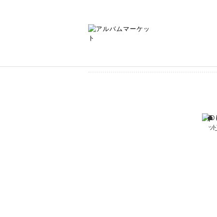
Illustration-patter