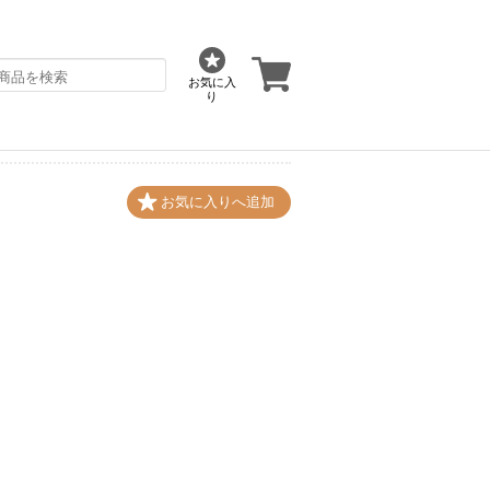
お気に入
り