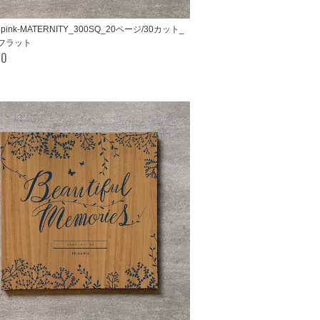
e pink-MATERNITY_300SQ_20ページ/30カット_
フラット
00