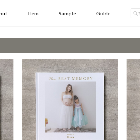
out
Sample
Item
Guide