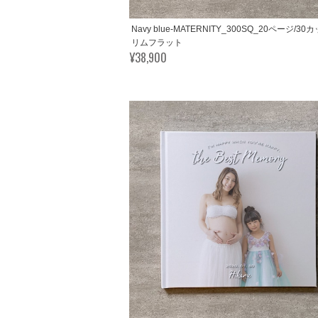
Navy blue-MATERNITY_300SQ_20ページ/30
リムフラット
¥38,900