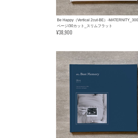
Be Happy（Vertical 2cut-BE）-MATERNITY_30
ページ/30カット_スリムフラット
¥38,900