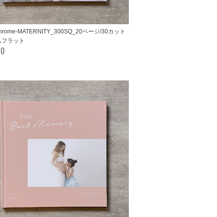
hrome-MATERNITY_300SQ_20ページ/30カット
ムフラット
00