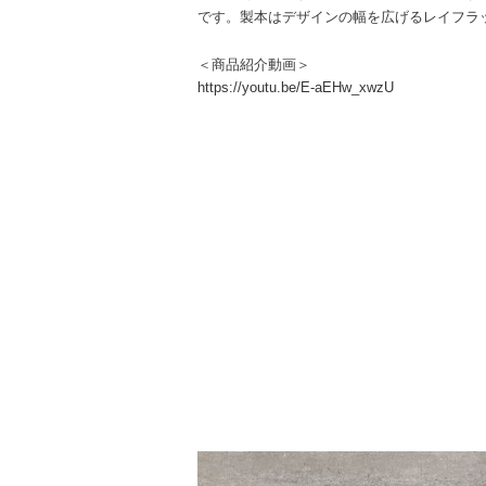
です。製本はデザインの幅を広げるレイフラ
＜商品紹介動画＞
https://youtu.be/E-aEHw_xwzU