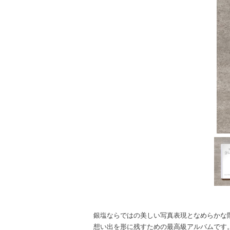
銀塩ならではの美しい写真表現となめらかな
想い出を形に残すための最高級アルバムです