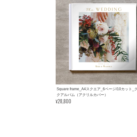
Square frame_A4スクエア_6ページ/10カット
クアルバム（アクリルカバー）
¥28,800