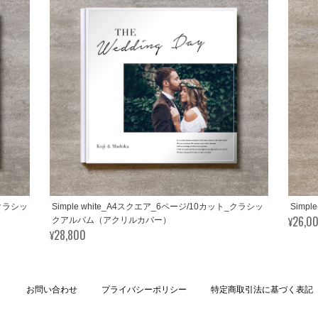
_クラシッ
Simple white_A4スクエア_6ページ/10カット_クラシッ
Simp
¥26,0
クアルバム（アクリルカバー）
¥28,800
お問い合わせ
プライバシーポリシー
特定商取引法に基づく表記