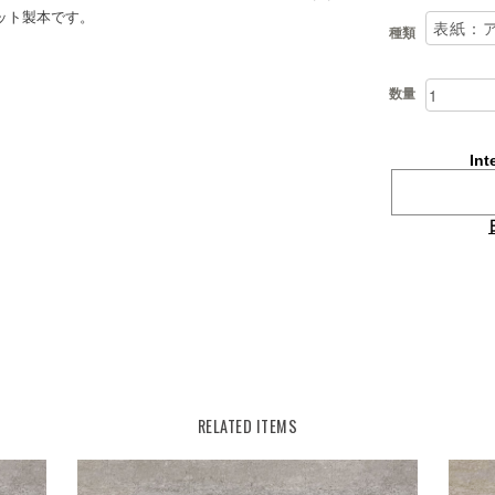
ット製本です。
種類
数量
Int
RELATED ITEMS