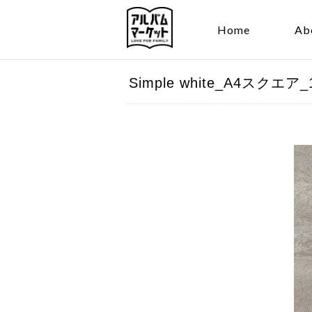
Home
Ab
Simple white_A4