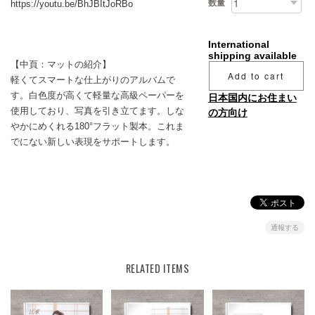
数量
https://youtu.be/BhJBItJoRBo
International
shipping available
【中頁：マットの紹介】
Add to cart
軽くてスマートな仕上がりのアルバムで
す。白色度が高くて軽量な高級ペーパーを
日本国内にお住まい
使用しており、写真を引き立てます。しな
の方向け
やかにめくれる180°フラット製本。これま
でにない新しい表現をサポートします。
通報する
RELATED ITEMS