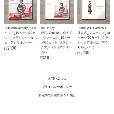
20th Anniversary_A4ス
Be Happy-
Plane-WT（Vertical）-
クエア_10ページ/20カ
WT（Vertical）-成人式
成人式_A4スクエア_10
ット_クラシックアルバ
_A4スクエア_10ペー
ページ/20カット_クラ
ム（アクリルカバー）
ジ/20カット_クラシッ
シックアルバム（アク
¥32,100
クアルバム（アクリル
リルカバー）
¥32,100
カバー）
¥32,100
お問い合わせ
プライバシーポリシー
特定商取引法に基づく表記