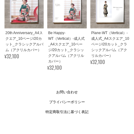
20th Anniversary_A4ス
Be Happy-
Plane-WT（Vertical）-
クエア_10ページ/20カ
WT（Vertical）-成人式
成人式_A4スクエア_10
ット_クラシックアルバ
_A4スクエア_10ペー
ページ/20カット_クラ
ム（アクリルカバー）
ジ/20カット_クラシッ
シックアルバム（アク
¥32,100
クアルバム（アクリル
リルカバー）
¥32,100
カバー）
¥32,100
お問い合わせ
プライバシーポリシー
特定商取引法に基づく表記