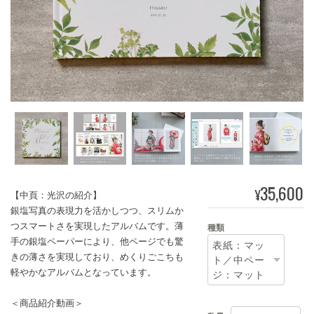
35,600
¥
【中頁：光沢の紹介】
銀塩写真の表現力を活かしつつ、スリムか
つスマートさを実現したアルバムです。薄
種類
手の銀塩ペーパーにより、他ページでも驚
きの薄さを実現しており、めくりごこちも
軽やかなアルバムとなっています。
＜商品紹介動画＞