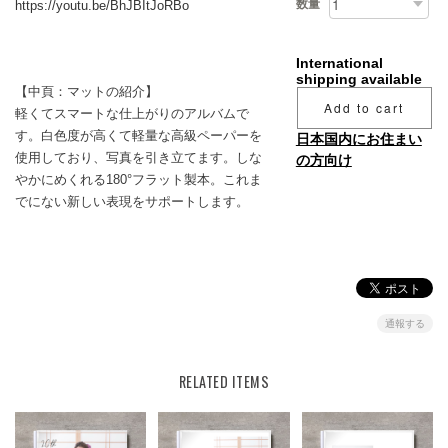
数量
https://youtu.be/BhJBItJoRBo
International
shipping available
【中頁：マットの紹介】
Add to cart
軽くてスマートな仕上がりのアルバムで
す。白色度が高くて軽量な高級ペーパーを
日本国内にお住まい
使用しており、写真を引き立てます。しな
の方向け
やかにめくれる180°フラット製本。これま
でにない新しい表現をサポートします。
通報する
RELATED ITEMS