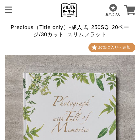
お気に入り
Precious（Title only）-成人式_250SQ_20ペー
ジ/30カット_スリムフラット