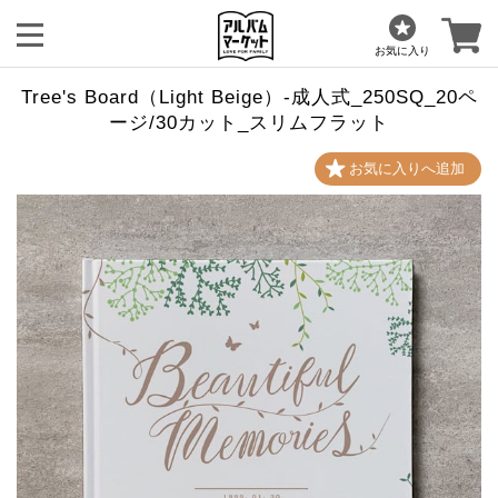
お気に入り
Tree's Board（Light Beige）-成人式_250SQ_20ペ
ージ/30カット_スリムフラット