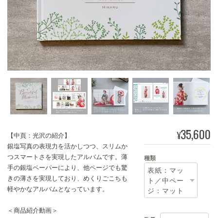
35,600
¥
【中頁：光沢の紹介】
銀塩写真の表現力を活かしつつ、スリムか
つスマートさを実現したアルバムです。薄
種類
手の銀塩ペーパーにより、他ページでも驚
きの薄さを実現しており、めくりごこちも
軽やかなアルバムとなっています。
＜商品紹介動画＞