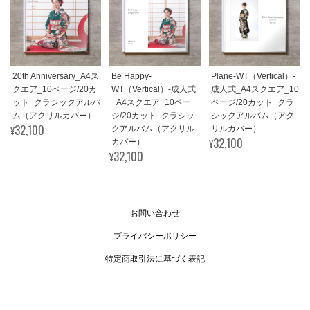
20th Anniversary_A4ス
Be Happy-
Plane-WT（Vertical）-
クエア_10ページ/20カ
WT（Vertical）-成人式
成人式_A4スクエア_10
ット_クラシックアルバ
_A4スクエア_10ペー
ページ/20カット_クラ
ム（アクリルカバー）
ジ/20カット_クラシッ
シックアルバム（アク
¥32,100
クアルバム（アクリル
リルカバー）
¥32,100
カバー）
¥32,100
お問い合わせ
プライバシーポリシー
特定商取引法に基づく表記