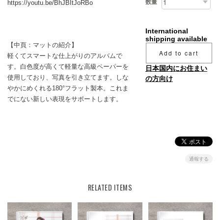
数量
https://youtu.be/BhJBItJoRBo
International
shipping available
【中頁：マットの紹介】
Add to cart
軽くてスマートな仕上がりのアルバムで
す。白色度が高くて軽量な高級ペーパーを
日本国内にお住まい
使用しており、写真を引き立てます。しな
の方向け
やかにめくれる180°フラット製本。これま
でにない新しい表現をサポートします。
通報する
RELATED ITEMS