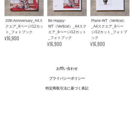
20th Anniversary_A4ス
Be Happy-
Plane-WT（Vertical）
クエア_8ページ/12カッ
WT（Vertical）_A4スク
_A4スクエア_8ペー
ト_フォトブック
エア_8ページ/12カット
ジ/12カット_フォトブ
¥16,900
_フォトブック
ック
¥16,900
¥16,900
お問い合わせ
プライバシーポリシー
特定商取引法に基づく表記