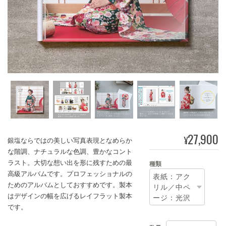
27,900
¥
銀塩ならではの美しい写真表現となめらか
な階調、ナチュラルな色調、豊かなコント
ラスト。大切な想い出を形に残すための最
種類
高級アルバムです。プロフェッショナルの
ためのアルバムとしておすすめです。製本
はデザインの幅を広げるレイフラット製本
です。