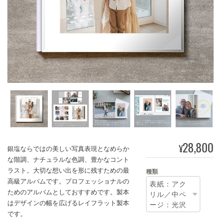
28,800
¥
銀塩ならではの美しい写真表現となめらか
な階調、ナチュラルな色調、豊かなコント
ラスト。大切な想い出を形に残すための最
種類
高級アルバムです。プロフェッショナルの
ためのアルバムとしておすすめです。製本
はデザインの幅を広げるレイフラット製本
です。