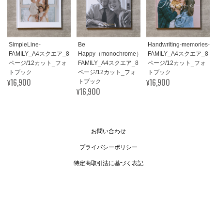
SimpleLine-
Be
Handwriting-memories-
FAMILY_A4スクエア_8
Happy（monochrome）-
FAMILY_A4スクエア_8
ページ/12カット_フォ
FAMILY_A4スクエア_8
ページ/12カット_フォ
トブック
ページ/12カット_フォ
トブック
¥16,900
¥16,900
トブック
¥16,900
お問い合わせ
プライバシーポリシー
特定商取引法に基づく表記