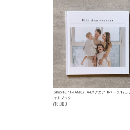
SimpleLine-FAMILY_A4スクエア_8ページ/12
ォトブック
¥16,900