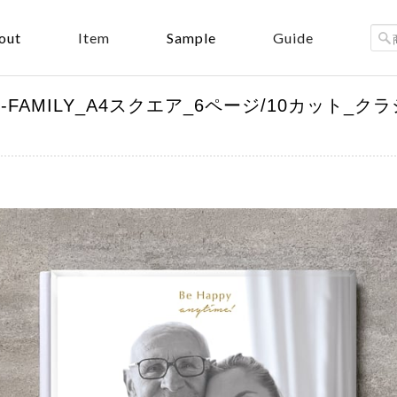
out
Sample
Item
Guide
ome）-FAMILY_A4スクエア_6ページ/10カッ