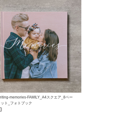
riting-memories-FAMILY_A4スクエア_8ペー
2カット_フォトブック
00