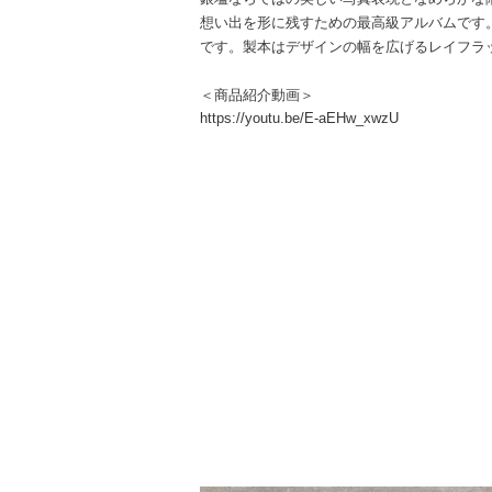
想い出を形に残すための最高級アルバムです
です。製本はデザインの幅を広げるレイフラ
＜商品紹介動画＞
https://youtu.be/E-aEHw_xwzU