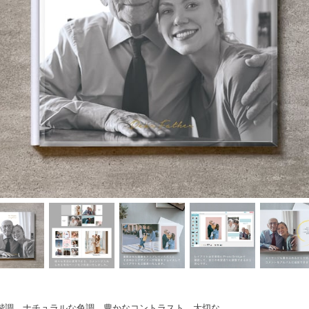
階調、ナチュラルな色調、豊かなコントラスト。大切な