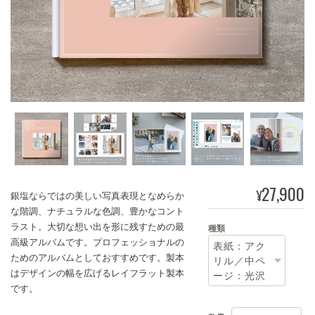
27,900
¥
銀塩ならではの美しい写真表現となめらか
な階調、ナチュラルな色調、豊かなコント
ラスト。大切な想い出を形に残すための最
種類
高級アルバムです。プロフェッショナルの
ためのアルバムとしておすすめです。製本
はデザインの幅を広げるレイフラット製本
です。