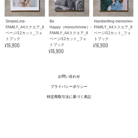
SimpleLine-
Be
Handwriting-memories-
FAMILY_A4スクエア_8
Happy（monochrome）-
FAMILY_A4スクエア_8
ページ/12カット_フォ
FAMILY_A4スクエア_8
ページ/12カット_フォ
トブック
ページ/12カット_フォ
トブック
¥16,900
¥16,900
トブック
¥16,900
お問い合わせ
プライバシーポリシー
特定商取引法に基づく表記