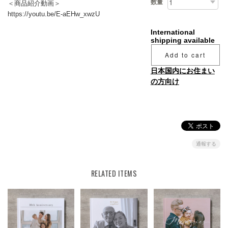
数量
＜商品紹介動画＞
https://youtu.be/E-aEHw_xwzU
International
shipping available
Add to cart
日本国内にお住まい
の方向け
通報する
RELATED ITEMS