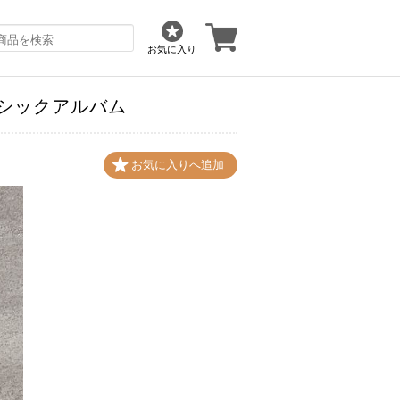
お気に入り
_クラシックアルバム