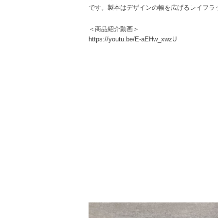
です。製本はデザインの幅を広げるレイフラ
＜商品紹介動画＞
https://youtu.be/E-aEHw_xwzU