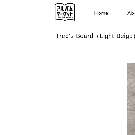
Home
Ab
Tree's Board（Light