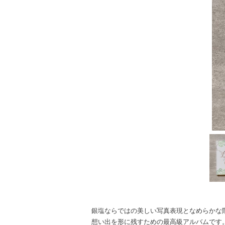
銀塩ならではの美しい写真表現となめらかな
想い出を形に残すための最高級アルバムです