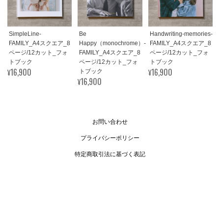
SimpleLine-
Be
Handwriting-memories-
FAMILY_A4スクエア_8
Happy（monochrome）-
FAMILY_A4スクエア_8
ページ/12カット_フォ
FAMILY_A4スクエア_8
ページ/12カット_フォ
トブック
ページ/12カット_フォ
トブック
¥16,900
¥16,900
トブック
¥16,900
お問い合わせ
プライバシーポリシー
特定商取引法に基づく表記