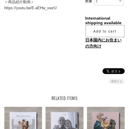
数量
＜商品紹介動画＞
https://youtu.be/E-aEHw_xwzU
International
shipping available
Add to cart
日本国内にお住まい
の方向け
通報する
RELATED ITEMS