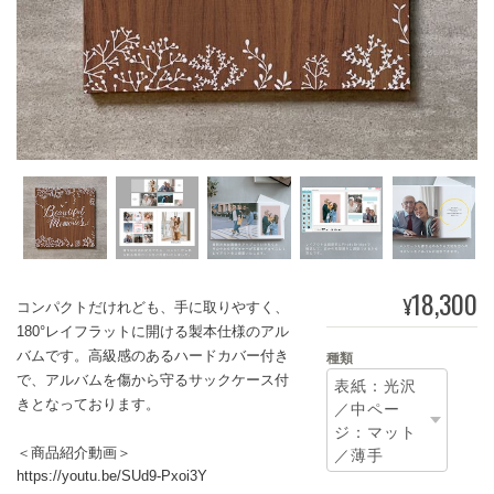
18,300
¥
コンパクトだけれども、手に取りやすく、
180°レイフラットに開ける製本仕様のアル
バムです。高級感のあるハードカバー付き
種類
で、アルバムを傷から守るサックケース付
きとなっております。
＜商品紹介動画＞
https://youtu.be/SUd9-Pxoi3Y