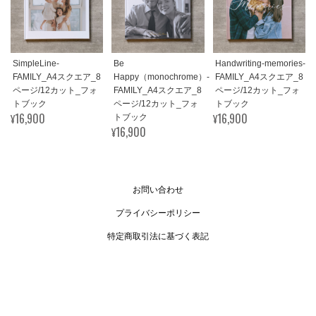
SimpleLine-
Be
Handwriting-memories-
FAMILY_A4スクエア_8
Happy（monochrome）-
FAMILY_A4スクエア_8
ページ/12カット_フォ
FAMILY_A4スクエア_8
ページ/12カット_フォ
トブック
ページ/12カット_フォ
トブック
¥16,900
¥16,900
トブック
¥16,900
お問い合わせ
プライバシーポリシー
特定商取引法に基づく表記