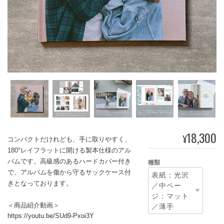
18,300
¥
コンパクトだけれども、手に取りやすく、
180°レイフラットに開ける製本仕様のアル
バムです。高級感のあるハードカバー付き
種類
で、アルバムを傷から守るサックケース付
きとなっております。
＜商品紹介動画＞
https://youtu.be/SUd9-Pxoi3Y