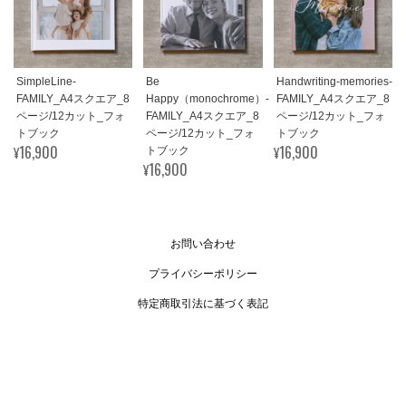
SimpleLine-
Be
Handwriting-memories-
FAMILY_A4スクエア_8
Happy（monochrome）-
FAMILY_A4スクエア_8
ページ/12カット_フォ
FAMILY_A4スクエア_8
ページ/12カット_フォ
トブック
ページ/12カット_フォ
トブック
¥16,900
¥16,900
トブック
¥16,900
お問い合わせ
プライバシーポリシー
特定商取引法に基づく表記