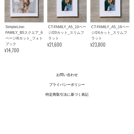
SimpleLine-
CT-FAMILY_A5_10ペー
CT-FAMILY_A5_16ペー
FAMILY_B5スクエア_6
ジ/20カット_スリムフ
ジ/24カット_スリムフ
ページ/6カット_フォト
ラット
ラット
¥21,600
¥23,800
ブック
¥14,700
お問い合わせ
プライバシーポリシー
特定商取引法に基づく表記