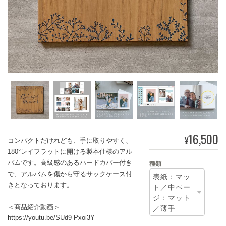
16,500
¥
コンパクトだけれども、手に取りやすく、
180°レイフラットに開ける製本仕様のアル
バムです。高級感のあるハードカバー付き
種類
で、アルバムを傷から守るサックケース付
きとなっております。
＜商品紹介動画＞
https://youtu.be/SUd9-Pxoi3Y