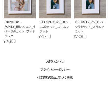
SimpleLine-
CT-FAMILY_A5_10ペー
CT-FAMILY_A5_16ペー
FAMILY_B5スクエア_6
ジ/20カット_スリムフ
ジ/24カット_スリムフ
ページ/6カット_フォト
ラット
ラット
¥21,600
¥23,800
ブック
¥14,700
お問い合わせ
プライバシーポリシー
特定商取引法に基づく表記