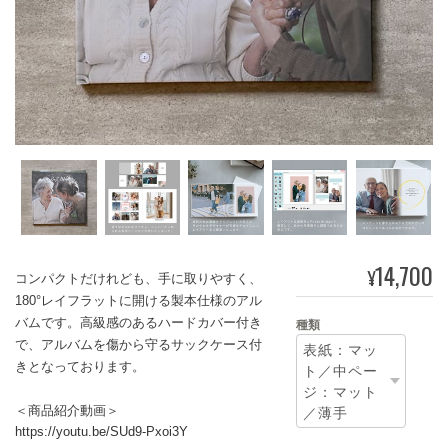
14,700
¥
コンパクトだけれども、手に取りやすく、
180°レイフラットに開ける製本仕様のアル
バムです。高級感のあるハードカバー付き
種類
で、アルバムを傷から守るサックケース付
きとなっております。
＜商品紹介動画＞
https://youtu.be/SUd9-Pxoi3Y