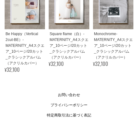
Be Happy（Vertical
Square flame（白）-
Monochrome-
2cut-BE）-
MATERNITY_A4スクエ
MATERNITY_A4スクエ
MATERNITY_A4スクエ
ア_10ページ/20カット
ア_10ページ/20カット
ア_10ページ/20カット
_クラシックアルバム
_クラシックアルバム
_クラシックアルバム
（アクリルカバー）
（アクリルカバー）
¥32,100
¥32,100
（アクリルカバー）
¥32,100
お問い合わせ
プライバシーポリシー
特定商取引法に基づく表記