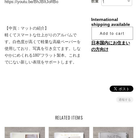
数量
https://youtu.be/BhJBItJoRBo
International
shipping available
【中頁：マットの紹介】
Add to cart
軽くてスマートな仕上がりのアルバムで
す。白色度が高くて軽量な高級ペーパーを
日本国内にお住まい
使用しており、写真を引き立てます。しな
の方向け
やかにめくれる180°フラット製本。これま
でにない新しい表現をサポートします。
通報する
RELATED ITEMS