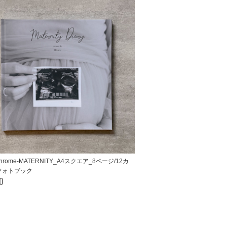
chrome-MATERNITY_A4スクエア_8ページ/12カ
フォトブック
00