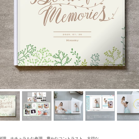
階調、ナチュラルな色調、豊かなコントラスト。大切な