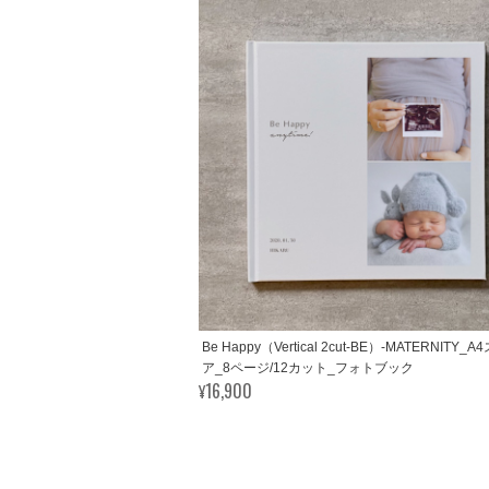
Be Happy（Vertical 2cut-BE）-MATERNITY_
ア_8ページ/12カット_フォトブック
¥16,900