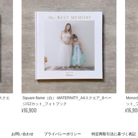
A4スクエ
Square flame（白）-MATERNITY_A4スクエア_8ペー
Mono
ジ/12カット_フォトブック
ット_
¥16,900
¥16,9
お問い合わせ
プライバシーポリシー
特定商取引法に基づく表記