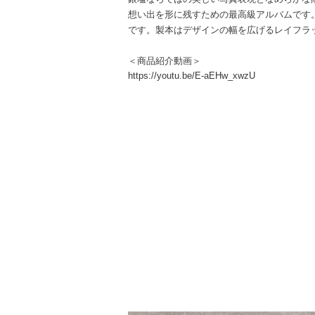
想い出を形に残すための最高級アルバムです
です。製本はデザインの幅を広げるレイフラ
＜商品紹介動画＞
https://youtu.be/E-aEHw_xwzU