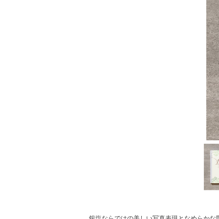
銀塩ならではの美しい写真表現となめらかな