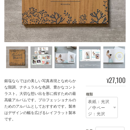
27,100
¥
銀塩ならではの美しい写真表現となめらか
な階調、ナチュラルな色調、豊かなコント
ラスト。大切な想い出を形に残すための最
種類
高級アルバムです。プロフェッショナルの
ためのアルバムとしておすすめです。製本
はデザインの幅を広げるレイフラット製本
です。