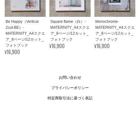
Be Happy（Vertical
Square flame（白）-
Monochrome-
2cut-BE）-
MATERNITY_A4スクエ
MATERNITY_A4スクエ
MATERNITY_A4スクエ
ア_8ページ/12カット_
ア_8ページ/12カット_
ア_8ページ/12カット_
フォトブック
フォトブック
¥16,900
¥16,900
フォトブック
¥16,900
お問い合わせ
プライバシーポリシー
特定商取引法に基づく表記