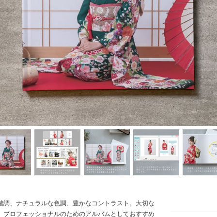
階調、ナチュラルな色調、豊かなコントラスト。大切な
。プロフェッショナルのためのアルバムとしておすすめ