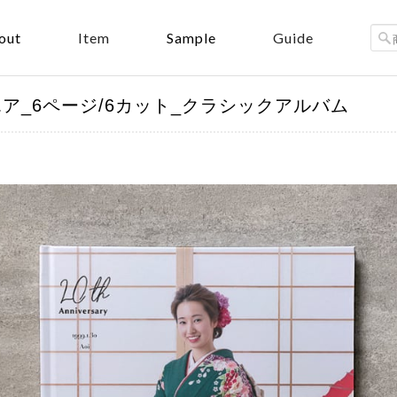
out
Sample
Item
Guide
A4スクエア_6ページ/6カット_クラシックアルバム