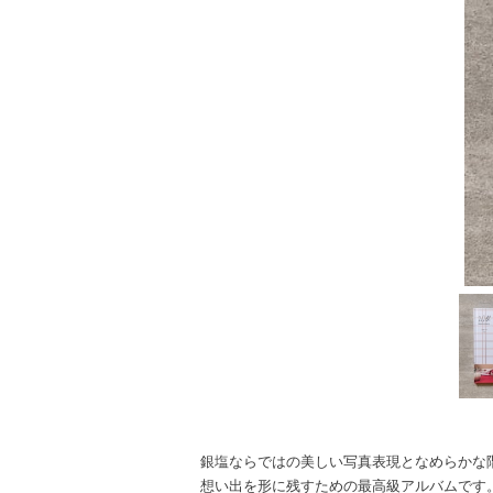
銀塩ならではの美しい写真表現となめらかな
想い出を形に残すための最高級アルバムです