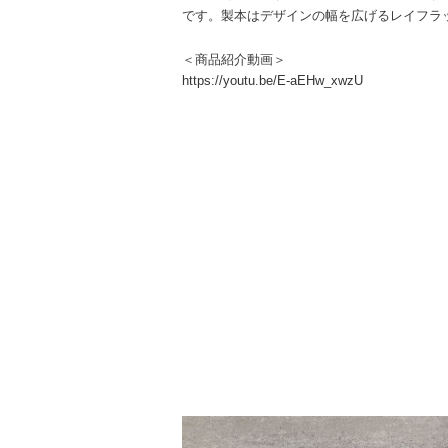
です。製本はデザインの幅を広げるレイフラ
＜商品紹介動画＞
https://youtu.be/E-aEHw_xwzU