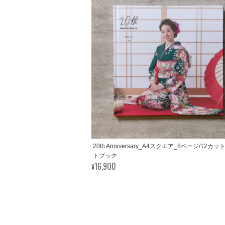
20th Anniversary_A4スクエア_8ページ/12カ
トブック
¥16,900