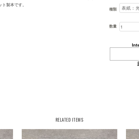
ット製本です。
種類
数量
Int
RELATED ITEMS