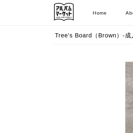
Home
Ab
Tree's Board（Brow