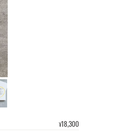
18,300
¥