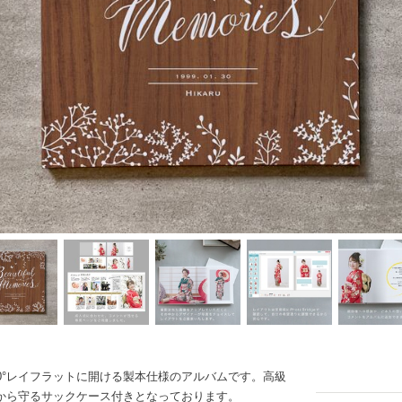
0°レイフラットに開ける製本仕様のアルバムです。高級
から守るサックケース付きとなっております。