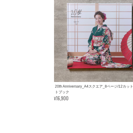
20th Anniversary_A4スクエア_8ページ/12カ
トブック
¥16,900