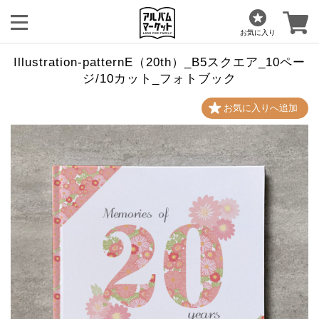
お気に入り
Illustration-patternE（20th）_B5スクエア_10ペー
ジ/10カット_フォトブック