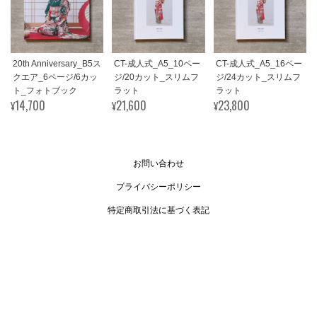
20th Anniversary_B5ス
CT-成人式_A5_10ペー
CT-成人式_A5_16ペー
クエア_6ページ/6カッ
ジ/20カット_スリムフ
ジ/24カット_スリムフ
ト_フォトブック
ラット
ラット
¥14,700
¥21,600
¥23,800
お問い合わせ
プライバシーポリシー
特定商取引法に基づく表記