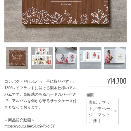
14,700
¥
コンパクトだけれども、手に取りやすく、
180°レイフラットに開ける製本仕様のアル
バムです。高級感のあるハードカバー付き
種類
で、アルバムを傷から守るサックケース付
きとなっております。
＜商品紹介動画＞
https://youtu.be/SUd9-Pxoi3Y