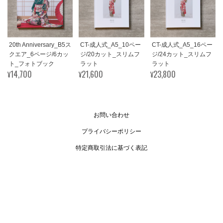
20th Anniversary_B5ス
CT-成人式_A5_10ペー
CT-成人式_A5_16ペー
クエア_6ページ/6カッ
ジ/20カット_スリムフ
ジ/24カット_スリムフ
ト_フォトブック
ラット
ラット
¥14,700
¥21,600
¥23,800
お問い合わせ
プライバシーポリシー
特定商取引法に基づく表記