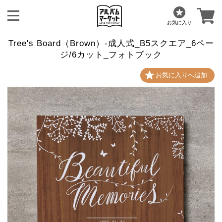
お気に入り
Tree's Board（Brown）-成人式_B5スクエア_6ペー
ジ/6カット_フォトブック