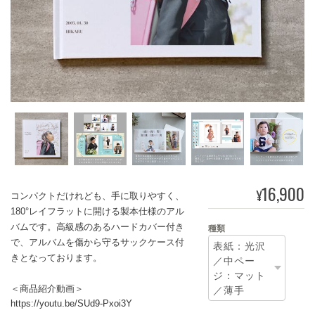
16,900
¥
コンパクトだけれども、手に取りやすく、
180°レイフラットに開ける製本仕様のアル
バムです。高級感のあるハードカバー付き
種類
で、アルバムを傷から守るサックケース付
きとなっております。
＜商品紹介動画＞
https://youtu.be/SUd9-Pxoi3Y