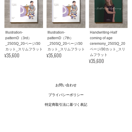
Illustration-
Illustration-
Handwriting-Half
patternD（3rd）
patternD（7th）
coming of age
_250SQ_20ページ/30
_250SQ_20ページ/30
ceremony_250SQ_20
カット_スリムフラット
カット_スリムフラット
ページ/30カット_スリ
¥35,600
¥35,600
ムフラット
¥35,600
お問い合わせ
プライバシーポリシー
特定商取引法に基づく表記