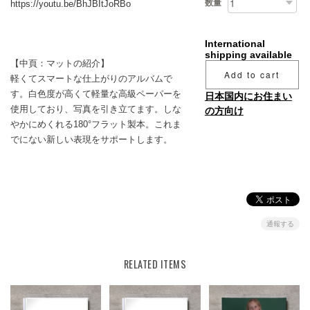
数量
https://youtu.be/BhJBItJoRBo
International
shipping available
【中頁：マットの紹介】
Add to cart
軽くてスマートな仕上がりのアルバムで
す。白色度が高くて軽量な高級ペーパーを
日本国内にお住まい
使用しており、写真を引き立てます。しな
の方向け
やかにめくれる180°フラット製本。これま
でにない新しい表現をサポートします。
通報する
RELATED ITEMS