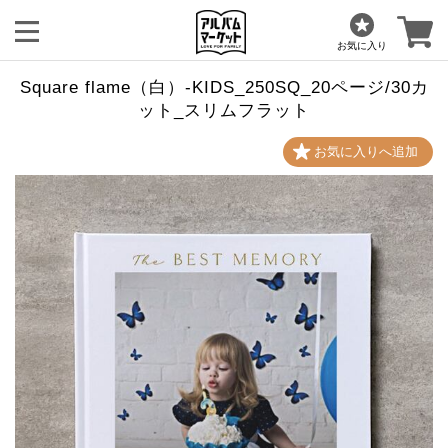
お気に入り
Square flame（白）-KIDS_250SQ_20ページ/30カ
ット_スリムフラット