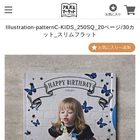
お気に入り
Illustration-patternC-KIDS_250SQ_20ページ/30カ
ット_スリムフラット