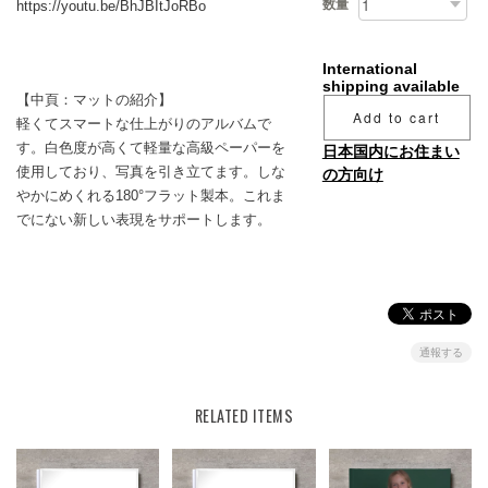
数量
https://youtu.be/BhJBItJoRBo
International
shipping available
【中頁：マットの紹介】
Add to cart
軽くてスマートな仕上がりのアルバムで
す。白色度が高くて軽量な高級ペーパーを
日本国内にお住まい
使用しており、写真を引き立てます。しな
の方向け
やかにめくれる180°フラット製本。これま
でにない新しい表現をサポートします。
通報する
RELATED ITEMS