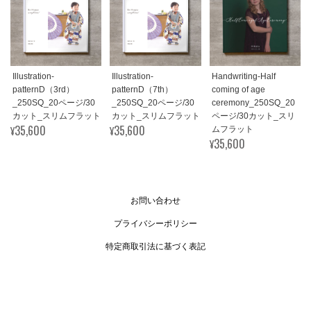
Illustration-
Illustration-
Handwriting-Half
patternD（3rd）
patternD（7th）
coming of age
_250SQ_20ページ/30
_250SQ_20ページ/30
ceremony_250SQ_20
カット_スリムフラット
カット_スリムフラット
ページ/30カット_スリ
¥35,600
¥35,600
ムフラット
¥35,600
お問い合わせ
プライバシーポリシー
特定商取引法に基づく表記