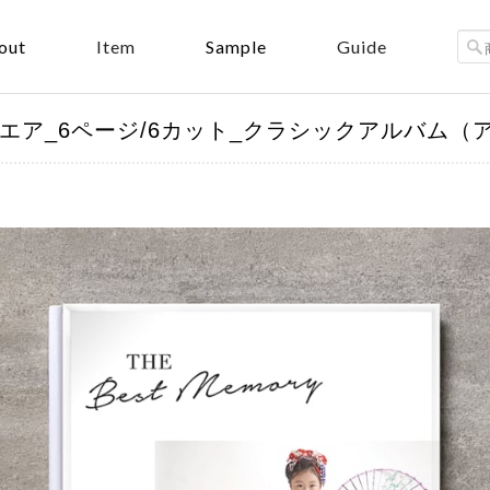
out
Sample
Item
Guide
S_A4スクエア_6ページ/6カット_クラシックアルバ