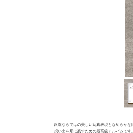
銀塩ならではの美しい写真表現となめらかな
想い出を形に残すための最高級アルバムです