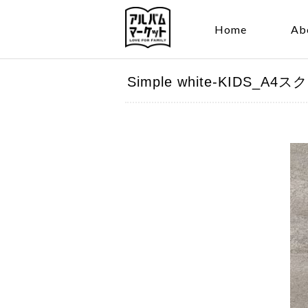
Home
Ab
Simple white-KID