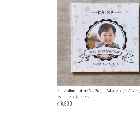
Illustration-patternD（3rd）_A4スクエア_8ペー
ット_フォトブック
¥16,900