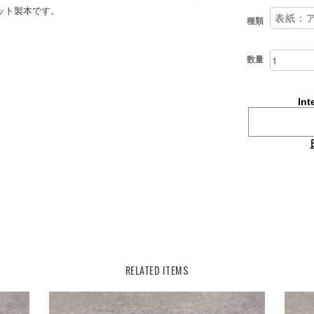
ット製本です。
種類
数量
Int
RELATED ITEMS