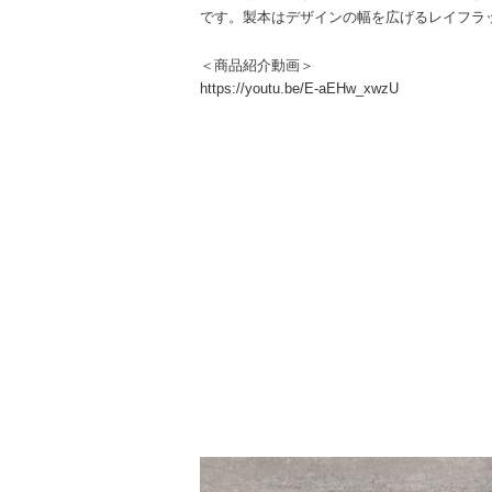
です。製本はデザインの幅を広げるレイフラ
＜商品紹介動画＞
https://youtu.be/E-aEHw_xwzU