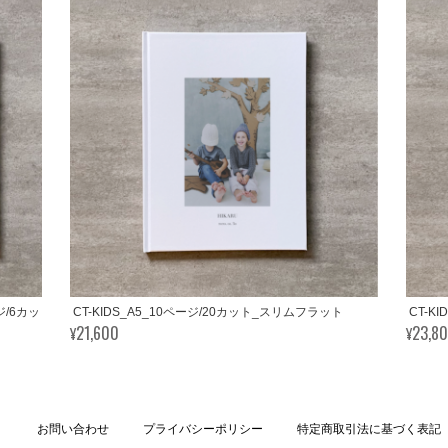
ージ/6カッ
CT-KIDS_A5_10ページ/20カット_スリムフラット
CT-K
¥21,600
¥23,8
お問い合わせ
プライバシーポリシー
特定商取引法に基づく表記