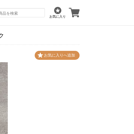
お気に入り
ック