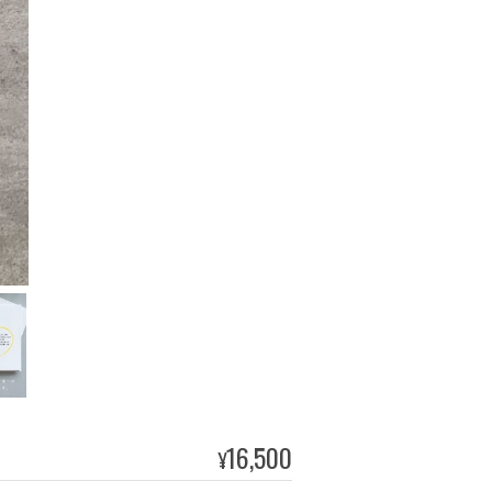
16,500
¥