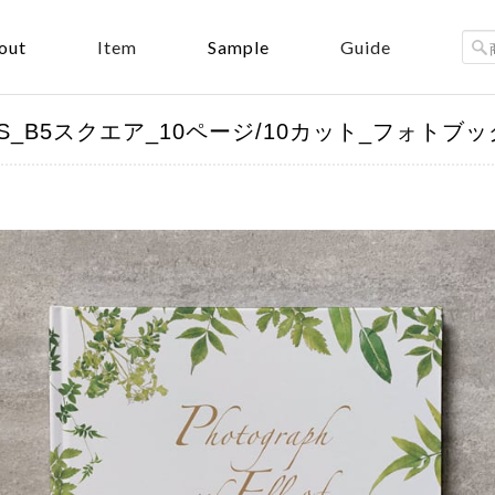
out
Sample
Item
Guide
y）-KIDS_B5スクエア_10ページ/10カット_フォトブ