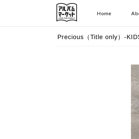
Home
Ab
Precious（Title onl