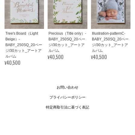
Tree's Board（Light
Precious（Title only）-
Illustration-patternC-
Beige）-
BABY_250SQ_20ペー
BABY_250SQ_20ペー
BABY_250SQ_20ペー
ジ/30カット_アートア
ジ/30カット_アートア
ジ/30カット_アートア
ルバム
ルバム
¥40,500
¥40,500
ルバム
¥40,500
お問い合わせ
プライバシーポリシー
特定商取引法に基づく表記