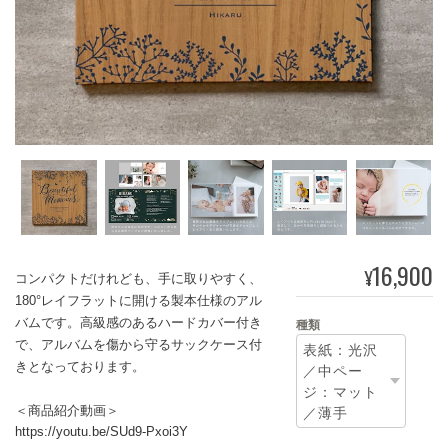
16,900
¥
コンパクトだけれども、手に取りやすく、
180°レイフラットに開ける製本仕様のアル
バムです。高級感のあるハードカバー付き
種類
で、アルバムを傷から守るサックケース付
きとなっております。
＜商品紹介動画＞
https://youtu.be/SUd9-Pxoi3Y