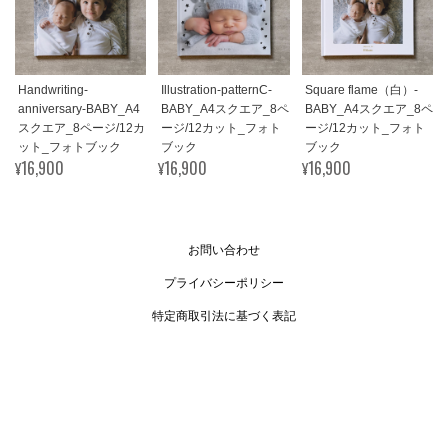
Handwriting-
Illustration-patternC-
Square flame（白）-
anniversary-BABY_A4
BABY_A4スクエア_8ペ
BABY_A4スクエア_8ペ
スクエア_8ページ/12カ
ージ/12カット_フォト
ージ/12カット_フォト
ット_フォトブック
ブック
ブック
¥16,900
¥16,900
¥16,900
お問い合わせ
プライバシーポリシー
特定商取引法に基づく表記