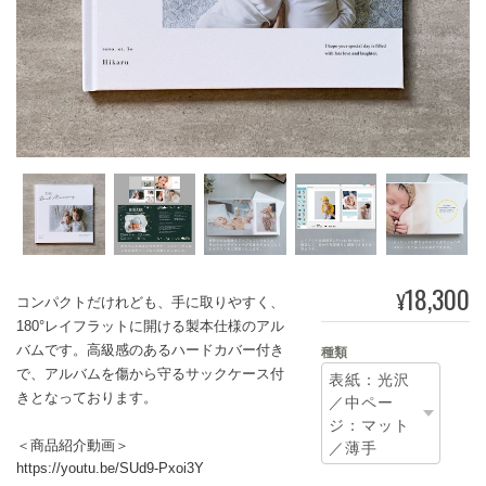
18,300
¥
コンパクトだけれども、手に取りやすく、
180°レイフラットに開ける製本仕様のアル
バムです。高級感のあるハードカバー付き
種類
で、アルバムを傷から守るサックケース付
きとなっております。
＜商品紹介動画＞
https://youtu.be/SUd9-Pxoi3Y