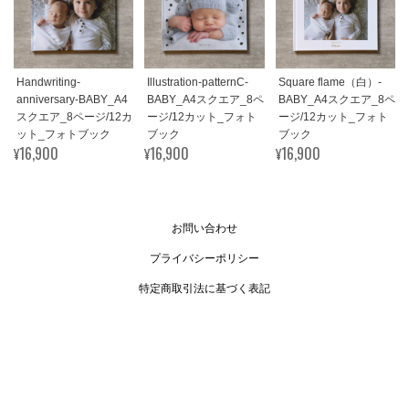
Handwriting-
Illustration-patternC-
Square flame（白）-
anniversary-BABY_A4
BABY_A4スクエア_8ペ
BABY_A4スクエア_8ペ
スクエア_8ページ/12カ
ージ/12カット_フォト
ージ/12カット_フォト
ット_フォトブック
ブック
ブック
¥16,900
¥16,900
¥16,900
お問い合わせ
プライバシーポリシー
特定商取引法に基づく表記