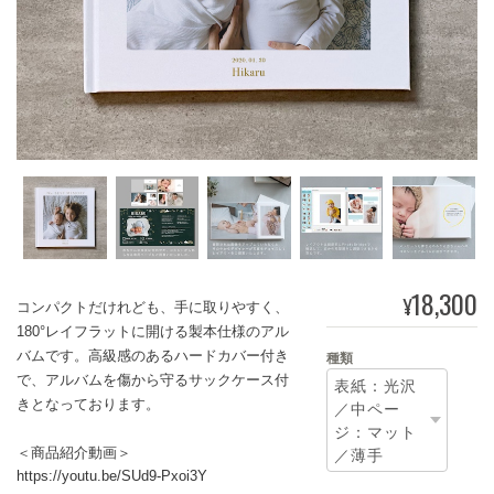
18,300
¥
コンパクトだけれども、手に取りやすく、
180°レイフラットに開ける製本仕様のアル
バムです。高級感のあるハードカバー付き
種類
で、アルバムを傷から守るサックケース付
きとなっております。
＜商品紹介動画＞
https://youtu.be/SUd9-Pxoi3Y