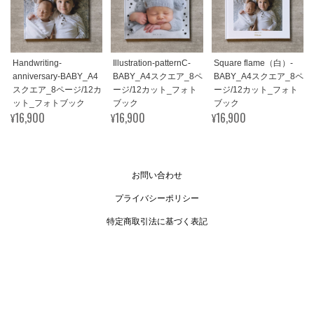
Handwriting-
Illustration-patternC-
Square flame（白）-
anniversary-BABY_A4
BABY_A4スクエア_8ペ
BABY_A4スクエア_8ペ
スクエア_8ページ/12カ
ージ/12カット_フォト
ージ/12カット_フォト
ット_フォトブック
ブック
ブック
¥16,900
¥16,900
¥16,900
お問い合わせ
プライバシーポリシー
特定商取引法に基づく表記