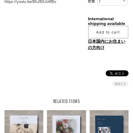
数量
https://youtu.be/BhJBItJoRBo
International
shipping available
Add to cart
日本国内にお住まい
の方向け
通報する
RELATED ITEMS