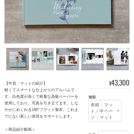
43,300
¥
【中頁：マットの紹介】
軽くてスマートな仕上がりのアルバムで
す。白色度が高くて軽量な高級ペーパーを
種類
使用しており、写真を引き立てます。しな
やかにめくれる180°フラット製本。これま
でにない新しい表現をサポートします。
＜商品紹介動画＞