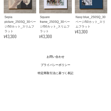
Sepia
Square
Navy blue_250SQ_30
picture_250SQ_30ペー
frame_250SQ_30ペー
ページ/50カット_スリ
ジ/50カット_スリムフ
ジ/50カット_スリムフ
ムフラット
¥43,300
ラット
ラット
¥43,300
¥43,300
お問い合わせ
プライバシーポリシー
特定商取引法に基づく表記