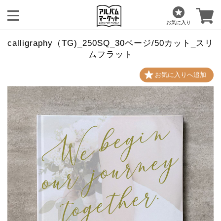
お気に入り
calligraphy（TG)_250SQ_30ページ/50カット_スリ
ムフラット