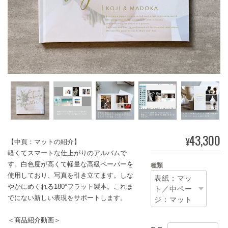
43,300
¥
【中頁：マットの紹介】
軽くてスマートな仕上がりのアルバムで
す。白色度が高くて軽量な高級ペーパーを
種類
使用しており、写真を引き立てます。しな
やかにめくれる180°フラット製本。これま
でにない新しい表現をサポートします。
＜商品紹介動画＞