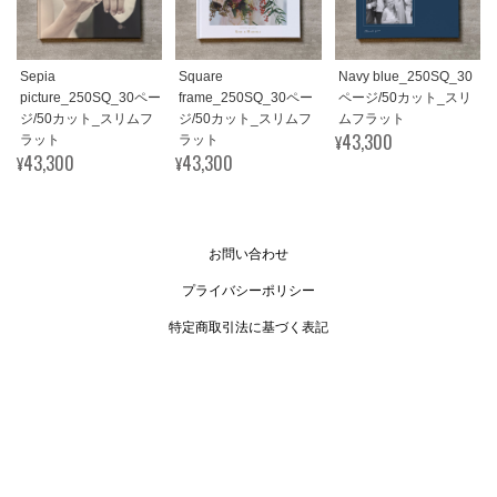
Sepia
Square
Navy blue_250SQ_30
picture_250SQ_30ペー
frame_250SQ_30ペー
ページ/50カット_スリ
ジ/50カット_スリムフ
ジ/50カット_スリムフ
ムフラット
¥43,300
ラット
ラット
¥43,300
¥43,300
お問い合わせ
プライバシーポリシー
特定商取引法に基づく表記