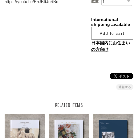
数量
https://youtu.be/BhJBItJoRBo
International
shipping available
Add to cart
日本国内にお住まい
の方向け
通報する
RELATED ITEMS