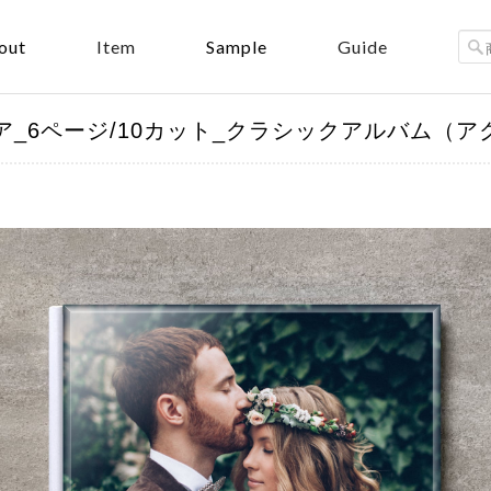
out
Sample
Item
Guide
_A4スクエア_6ページ/10カット_クラシックアルバム