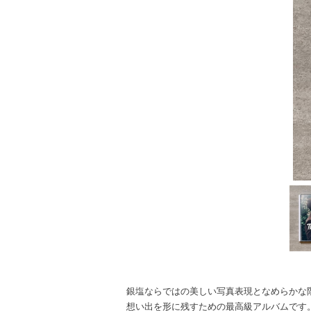
銀塩ならではの美しい写真表現となめらかな
想い出を形に残すための最高級アルバムです