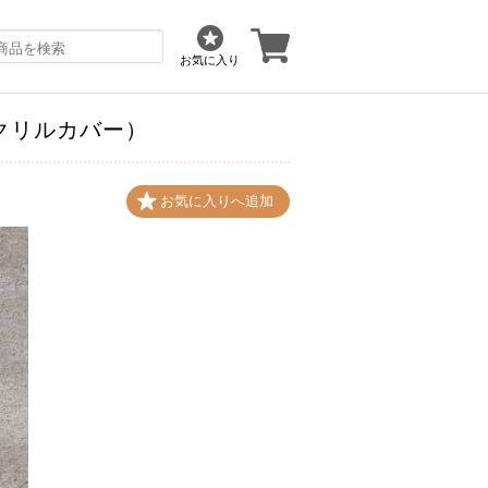
お気に入り
（アクリルカバー）