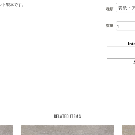
ット製本です。
種類
数量
Int
RELATED ITEMS