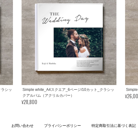
_クラシッ
Simple white_A4スクエア_6ページ/10カット_クラシッ
Simp
¥26,0
クアルバム（アクリルカバー）
¥28,800
お問い合わせ
プライバシーポリシー
特定商取引法に基づく表記