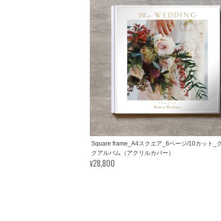
Square frame_A4スクエア_6ページ/10カット
クアルバム（アクリルカバー）
¥28,800