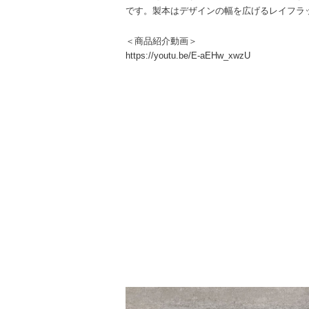
です。製本はデザインの幅を広げるレイフラ
＜商品紹介動画＞
https://youtu.be/E-aEHw_xwzU