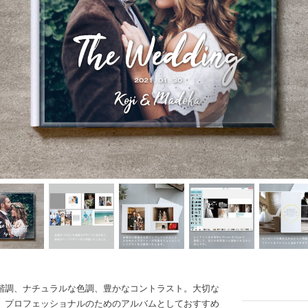
階調、ナチュラルな色調、豊かなコントラスト。大切な
。プロフェッショナルのためのアルバムとしておすすめ