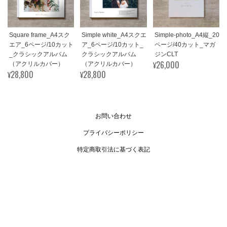
Square frame_A4スク
Simple white_A4スクエ
Simple-photo_A4縦_20
エア_6ページ/10カット
ア_6ページ/10カット_
ページ/40カット_マガ
_クラシックアルバム
クラシックアルバム
ジンCLT
¥26,000
（アクリルカバー）
（アクリルカバー）
¥28,800
¥28,800
お問い合わせ
プライバシーポリシー
特定商取引法に基づく表記